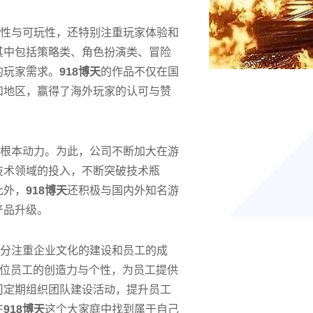
性与可玩性，还特别注重玩家体验和
其中包括策略类、角色扮演类、冒险
的玩家需求。
918博天
的作品不仅在国
和地区，赢得了海外玩家的认可与赞
根本动力。为此，公司不断加大在游
技术领域的投入，不断突破技术瓶
此外，
918博天
还积极与国内外知名游
产品升级。
分注重企业文化的建设和员工的成
一位员工的创造力与个性，为员工提供
司定期组织团队建设活动，提升员工
在
918博天
这个大家庭中找到属于自己