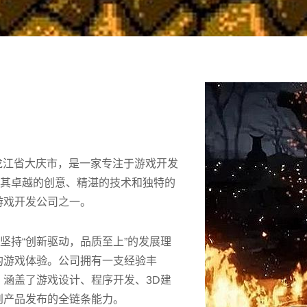
黑龙江省大庆市，是一家专注于游戏开发
其卓越的创意、精湛的技术和独特的
游戏开发公司之一。
坚持“创新驱动，品质至上”的发展理
的游戏体验。公司拥有一支经验丰
涵盖了游戏设计、程序开发、3D建
到产品发布的全链条能力。