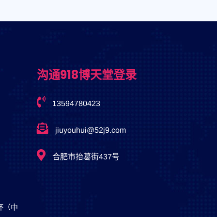
沟通918博天堂登录
13594780423
jiuyouhui@52j9.com
合肥市抬葛街437号
杯（中