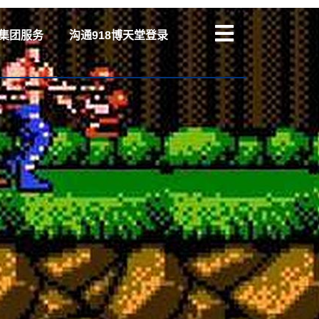
集团服务
沟通918博天堂登录