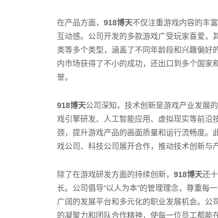
在产品方面，
918博天
不仅注重游戏内容的丰富
互动感。公司开发的多款游戏广受玩家喜爱，
类等多个类型，涵盖了不同年龄段和兴趣偏好
内市场获得了不小的成功，还出口到多个国家
誉。
918博天
公司深知，技术创新是游戏产业发展的
戏引擎研发、人工智能应用、虚拟现实等前沿
颈，提升游戏产品的画面质量和运行流畅度。
戏公司、科技公司展开合作，推动技术创新与
除了在游戏研发方面的持续创新，
918博天
还十
长。公司倡导“以人为本”的管理理念，尊重每
广阔的发展平台和多元化的职业发展机会。公
的凝聚力和团队合作精神，使每一位员工都能