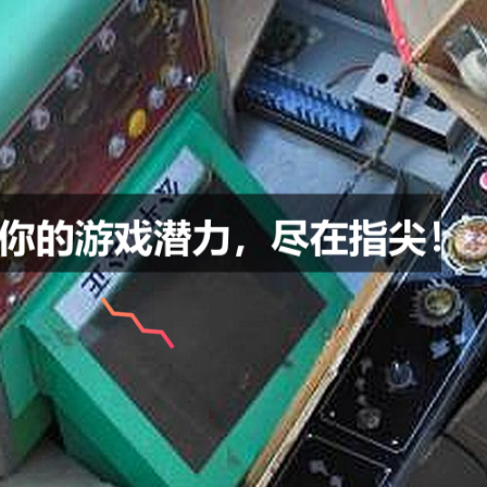
戏潜力，尽在指