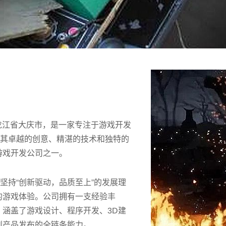
黑龙江省大庆市，是一家专注于游戏开发
其卓越的创意、精湛的技术和独特的
游戏开发公司之一。
坚持“创新驱动，品质至上”的发展理
的游戏体验。公司拥有一支经验丰
涵盖了游戏设计、程序开发、3D建
到产品发布的全链条能力。