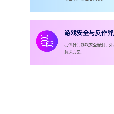
游戏安全与反作弊
提供针对游戏安全漏洞、外
解决方案；