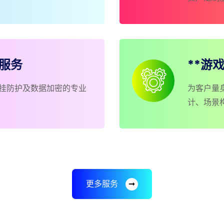
服务
**游
挂防护及数据加密的专业
为客户量
计、场景
更多服务