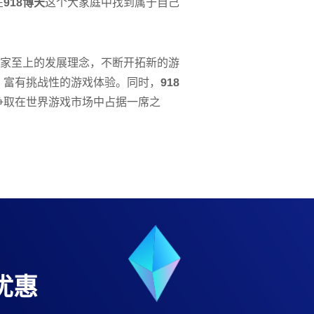
在
918博天
这个大家庭中找到属于自己
家至上的发展理念，不断开拓新的游
、富有挑战性的游戏体验。同时，
918
争取在世界游戏市场中占据一席之
优惠