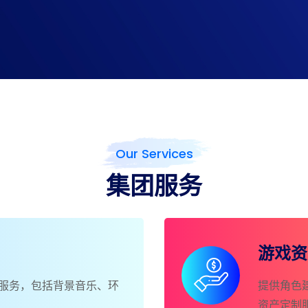
Our Services
集团服务
游戏资
服务，包括背景音乐、环
提供角色
资产定制