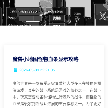
魔兽小地图怪物血条显示攻略
2026-05-09 22:21:05
魔兽世界是一款备受玩家喜爱的大型多人在线角色扮
演游戏，其中的战斗系统是游戏的核心之一。在战斗
中，玩家需要与各种怪物进行激烈的战斗，而怪物的
血量是玩家判断战斗进展的重要指标之一。为了更好