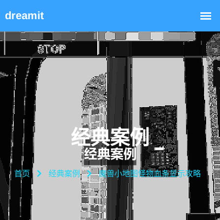
经典案例
首页
经典案例
魔兽小地图怪物血条显示攻略