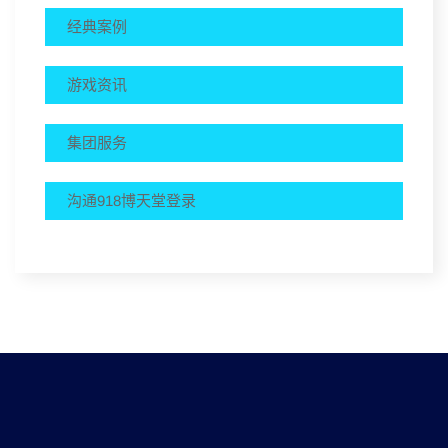
经典案例
游戏资讯
集团服务
沟通918博天堂登录