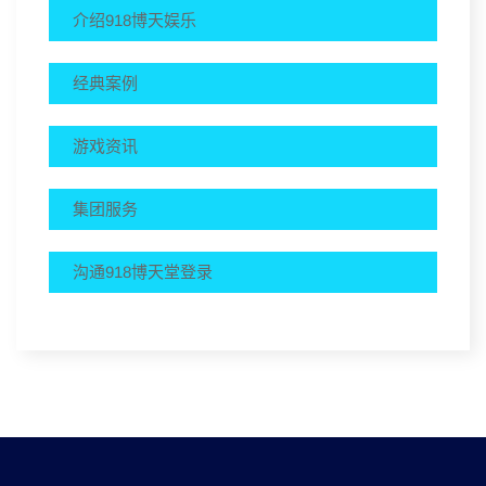
介绍918博天娱乐
经典案例
游戏资讯
集团服务
沟通918博天堂登录