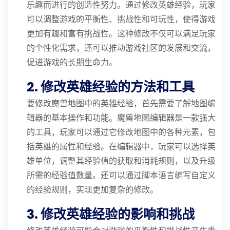
乐趣而进行的创造性努力。通过修改英雄经验，玩家
可以调整游戏的平衡性、挑战性和可玩性，使得游戏
更加有趣和富有挑战性。这种修改不仅可以满足玩家
的个性化需求，还可以推动游戏社区的发展和交流，
促进游戏的长期生命力。
2. 修改英雄经验的方法和工具
要修改魔兽地图中的英雄经验，首先需要了解地图编
辑器的基本操作和功能。魔兽地图编辑器是一款强大
的工具，玩家可以通过它修改地图中的各种元素，包
括英雄的属性和经验。在编辑器中，玩家可以选择英
雄单位，调整其经验值的获取和消耗规则，以及升级
所需的经验值数量。还可以通过脚本语言编写自定义
的经验规则，实现更加复杂的修改。
3. 修改英雄经验的影响和挑战