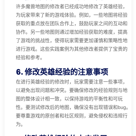
许多魔兽地图的修改者已经成功地修改了英雄经验，
为玩家带来了新的游戏体验。例如，一些地图将经验
获取的重点放在团队合作上，鼓励玩家之间的互动和
协作。另一些地图则通过增加经验获取的难度，提高
了游戏的挑战性，使得玩家需要更加谨慎和策略性地
进行游戏。这些实践案例为其他修改者提供了宝贵的
经验和参考。
6. 修改英雄经验的注意事项
在进行英雄经验的修改时，玩家需要注意一些事项，
以避免出现问题和冲突。要确保修改的经验规则与地
图的整体设计相一致，以保持游戏的平衡性和可玩
性。要测试修改后的地图，确保没有出现错误和bug。
要尊重游戏的原创者和社区规则，避免侵权和违规行
为。