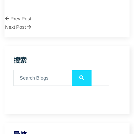
Prev Post
Next Post
搜索