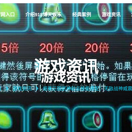
官网入口
介绍918博天娱乐
经典案例
游戏资讯
游戏资讯
页
游戏资讯
胡莱三国武神赵云技能搭配：无敌战神威