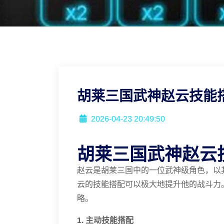
胡莱三国武神赵云技能
2026-04-23 20:49:50
胡莱三国武神赵云
赵云是胡莱三国中的一位武神级角色，以
云的技能搭配可以极大地提升他的战斗力
略。
1. 主动技能搭配