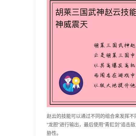
赵云的技能可以通过不同的组合来发挥不
“龙胆”进行输出，最后使用“青釭剑”追
胁性。