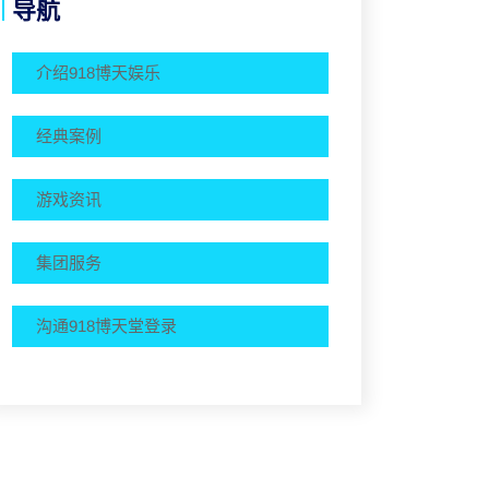
导航
介绍918博天娱乐
经典案例
游戏资讯
集团服务
沟通918博天堂登录