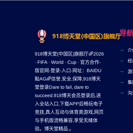
导
介
918博天堂(中国区)旗舰厅🌈2026
经
· FIFA · World · Cup · 官方合作-
版官网-登录-入口-网址：BAIDU
游
點AG🌈信誉,安全,保障,918博天
集
堂登录Dare to fail, dare to
沟
succeed.918博天会员登录后,进
入全站入口,下载APP后畅玩电子
竞技,真人互动与体育类游戏,网页
与手机版流畅兼容,享受无缝体
验。博天堂精品.。