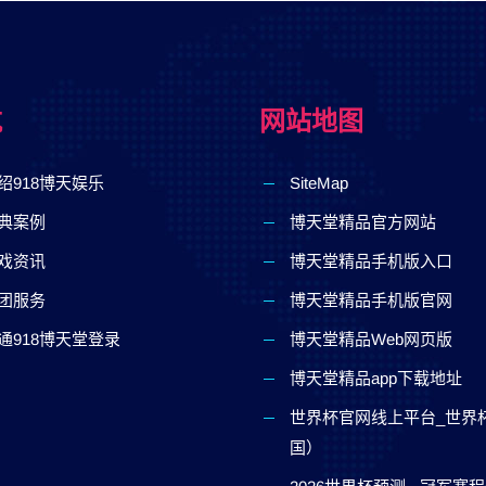
航
网站地图
绍918博天娱乐
SiteMap
典案例
博天堂精品官方网站
戏资讯
博天堂精品手机版入口
团服务
博天堂精品手机版官网
通918博天堂登录
博天堂精品Web网页版
博天堂精品app下载地址
世界杯官网线上平台_世界
国）