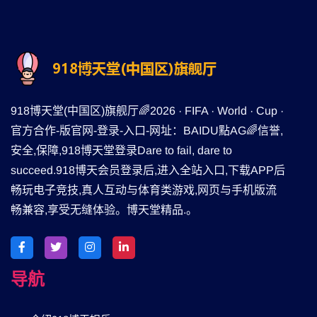
918博天堂(中国区)旗舰厅🌈2026 · FIFA · World · Cup ·
官方合作-版官网-登录-入口-网址：BAIDU點AG🌈信誉,
安全,保障,918博天堂登录Dare to fail, dare to
succeed.918博天会员登录后,进入全站入口,下载APP后
畅玩电子竞技,真人互动与体育类游戏,网页与手机版流
畅兼容,享受无缝体验。博天堂精品.。
导航