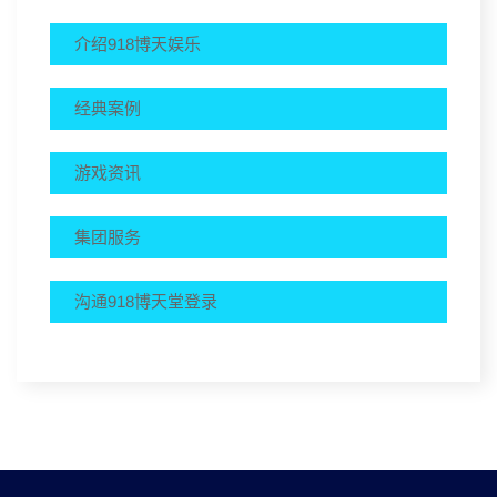
介绍918博天娱乐
经典案例
游戏资讯
集团服务
沟通918博天堂登录