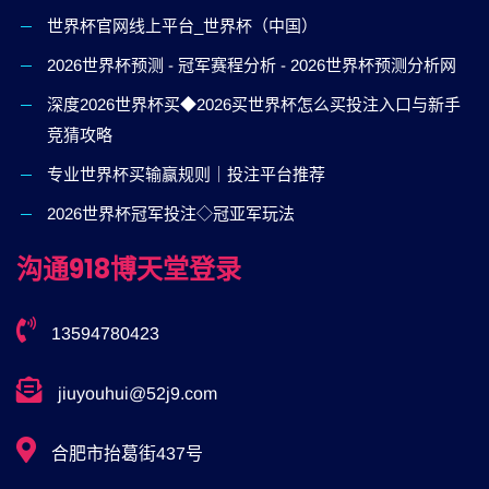
世界杯官网线上平台_世界杯（中国）
2026世界杯预测 - 冠军赛程分析 - 2026世界杯预测分析网
深度2026世界杯买◆2026买世界杯怎么买投注入口与新手
竞猜攻略
专业世界杯买输赢规则｜投注平台推荐
2026世界杯冠军投注◇冠亚军玩法
沟通918博天堂登录
13594780423
jiuyouhui@52j9.com
合肥市抬葛街437号