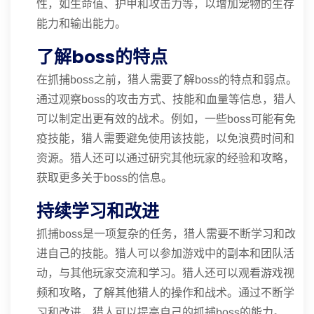
性，如生命值、护甲和攻击力等，以增加宠物的生存
能力和输出能力。
了解boss的特点
在抓捕boss之前，猎人需要了解boss的特点和弱点。
通过观察boss的攻击方式、技能和血量等信息，猎人
可以制定出更有效的战术。例如，一些boss可能有免
疫技能，猎人需要避免使用该技能，以免浪费时间和
资源。猎人还可以通过研究其他玩家的经验和攻略，
获取更多关于boss的信息。
持续学习和改进
抓捕boss是一项复杂的任务，猎人需要不断学习和改
进自己的技能。猎人可以参加游戏中的副本和团队活
动，与其他玩家交流和学习。猎人还可以观看游戏视
频和攻略，了解其他猎人的操作和战术。通过不断学
习和改进，猎人可以提高自己的抓捕boss的能力。