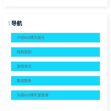
导航
介绍918博天娱乐
经典案例
游戏资讯
集团服务
沟通918博天堂登录