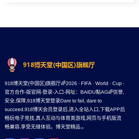
918博天堂(中国区)旗舰厅🌈2026 · FIFA · World · Cup ·
官方合作-版官网-登录-入口-网址：BAIDU點AG🌈信誉,
安全,保障,918博天堂登录Dare to fail, dare to
succeed.918博天会员登录后,进入全站入口,下载APP后
畅玩电子竞技,真人互动与体育类游戏,网页与手机版流
畅兼容,享受无缝体验。博天堂精品.。