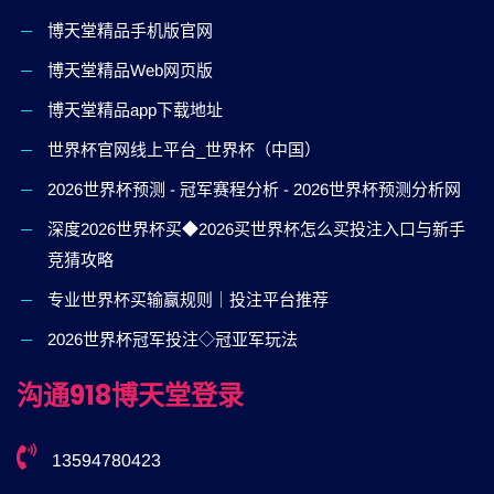
博天堂精品手机版官网
博天堂精品Web网页版
博天堂精品app下载地址
世界杯官网线上平台_世界杯（中国）
2026世界杯预测 - 冠军赛程分析 - 2026世界杯预测分析网
深度2026世界杯买◆2026买世界杯怎么买投注入口与新手
竞猜攻略
专业世界杯买输赢规则｜投注平台推荐
2026世界杯冠军投注◇冠亚军玩法
沟通918博天堂登录
13594780423