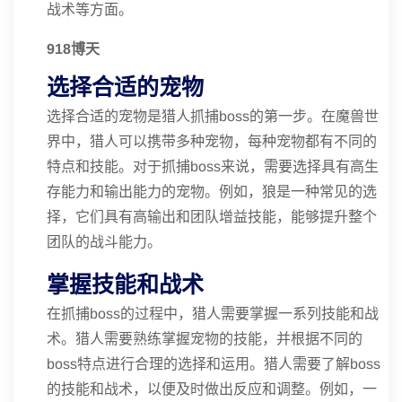
战术等方面。
918博天
选择合适的宠物
选择合适的宠物是猎人抓捕boss的第一步。在魔兽世
界中，猎人可以携带多种宠物，每种宠物都有不同的
特点和技能。对于抓捕boss来说，需要选择具有高生
存能力和输出能力的宠物。例如，狼是一种常见的选
择，它们具有高输出和团队增益技能，能够提升整个
团队的战斗能力。
掌握技能和战术
在抓捕boss的过程中，猎人需要掌握一系列技能和战
术。猎人需要熟练掌握宠物的技能，并根据不同的
boss特点进行合理的选择和运用。猎人需要了解boss
的技能和战术，以便及时做出反应和调整。例如，一