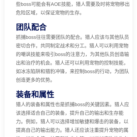
些boss可能会有AOE技能，猎人需要及时将宠物移出
危险区域，以保证宠物的生存。
团队配合
抓捕boss往往需要团队的配合。猎人应该与其他队员
密切合作，共同制定战术和分工。猎人可以利用宠物
的嘲讽技能来吸引boss的注意力，为其他队员创造输
出和治疗的机会。猎人还可以利用宠物的控制技能，
如冰冻陷阱和猎豹冲锋，来控制boss的行动，为团队
创造更多的优势。
装备和属性
猎人的装备和属性也是抓捕boss的关键因素。猎人应
该选择适合自己的装备，提升自己的输出和生存能
力。例如，猎人可以选择增加敏捷和爆击的装备，以
提高自己的输出能力。猎人还应该注重提升宠物的属