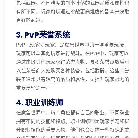
包括武器。不同难度的副本掉落的武器品质和属性也
有所不同，玩家可以通过挑战更高难度的副本来获取
更好的武器。
3. PvP荣誉系统
PvP（玩家对玩家）是魔兽世界中的一项重要玩法，
玩家可以与其他玩家进行战斗。在PvP中，玩家可以
通过击败其他玩家获得荣誉点数，累积荣誉点数后可
以在荣誉商人处购买各种装备，包括武器。这些荣誉
装备通常具有较高的品质和属性，是提升玩家战力的
重要途径之一。
4. 职业训练师
在魔兽世界中，每个角色都有自己的职业，不同职业
拥有不同的技能和特点。职业训练师是玩家学习和提
升职业技能的重要人物，他们也会提供一些特殊的武