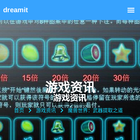
游戏资讯
首页
游戏资讯
魔兽世界：武器提取之道