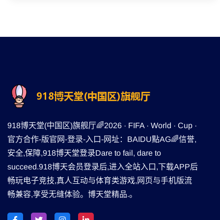
918博天堂(中国区)旗舰厅🌈2026 · FIFA · World · Cup ·
官方合作-版官网-登录-入口-网址：BAIDU點AG🌈信誉,
安全,保障,918博天堂登录Dare to fail, dare to
succeed.918博天会员登录后,进入全站入口,下载APP后
畅玩电子竞技,真人互动与体育类游戏,网页与手机版流
畅兼容,享受无缝体验。博天堂精品.。