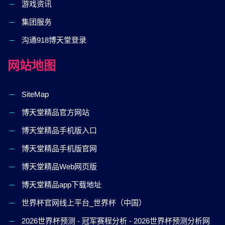
游戏资讯
集团服务
沟通918博天堂登录
网站地图
SiteMap
博天堂精品官方网站
博天堂精品手机版入口
博天堂精品手机版官网
博天堂精品Web网页版
博天堂精品app下载地址
世界杯官网线上平台_世界杯（中国）
2026世界杯预测 - 冠军赛程分析 - 2026世界杯预测分析网