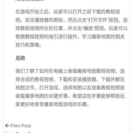
在游戏开始之后，玩家可以打开之前下载的教程视
频。双击播放器的图标，然后点击“打开文件”按钮，选
择教程视频所在的位置，并点击“播放”按钮。玩家可以
根据教程视频的指引进行操作，学习魔兽地图的相关
技巧和策略。
总结
我们了解了如何在电脑上装载魔兽地图教程视频。选
择合适的教程视频、下载和安装播放器、下载并解压
地图文件、打开游戏、选择地图以及观看教程视频是
装载魔兽地图的关键步骤。希望这些步骤能够帮助玩
家更好地享受魔兽地图游戏的乐趣。
Prev Post