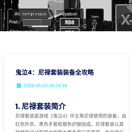
鬼泣4：尼禄套装装备全攻略
2026-05-03 18:24:38
1. 尼禄套装简介
尼禄套装是游戏《鬼泣4》中主角尼禄使用的装备，由
红色外衣、黑色手套和银色护腿组成。尼禄套装以其