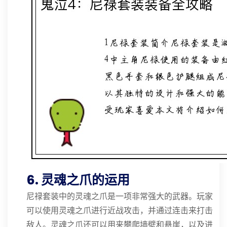
6. 灵魂之爪的运用
尼禄套装中的灵魂之爪是一项非常强大的武器。玩家
可以使用灵魂之爪进行近战攻击，并通过连击来打击
敌人。灵魂之爪还可以用来攀爬墙壁和悬崖，以及进