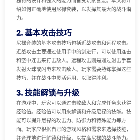
独特的设计和强大的能力而备受玩家喜爱。本文将介
绍如何正确地使用尼禄套装，以发挥其最大的战斗潜
力。
2. 基本攻击技巧
尼禄套装的基本攻击技巧包括近战攻击和远程攻击。
近战攻击主要通过使用手中的剑进行，可以使用连击
和空中连击来打击敌人。远程攻击则是通过射击手套
发射火球或闪电来攻击敌人。玩家需要熟练掌握这些
技巧，并在战斗中灵活运用，以取得胜利。
3. 技能解锁与升级
在游戏中，玩家可以通过击败敌人和完成任务来获得
经验值。经验值可以用来解锁和升级尼禄的技能。技
能可以提升尼禄的攻击力、防御力和特殊能力等方
面。玩家应根据自己的游戏风格和需求来选择技能，
并合理地进行解锁和升级，以提高尼禄的战斗能力。