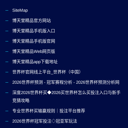
SiteMap
博天堂精品官方网站
博天堂精品手机版入口
博天堂精品手机版官网
博天堂精品Web网页版
博天堂精品app下载地址
世界杯官网线上平台_世界杯（中国）
2026世界杯预测 - 冠军赛程分析 - 2026世界杯预测分析网
深度2026世界杯买◆2026买世界杯怎么买投注入口与新手
竞猜攻略
专业世界杯买输赢规则｜投注平台推荐
2026世界杯冠军投注◇冠亚军玩法