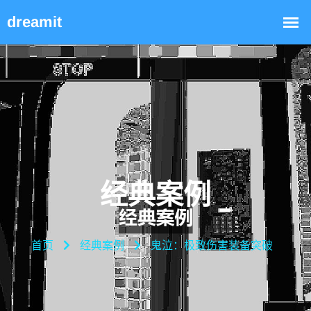
经典案例
首页
经典案例
鬼泣：极致伤害装备突破