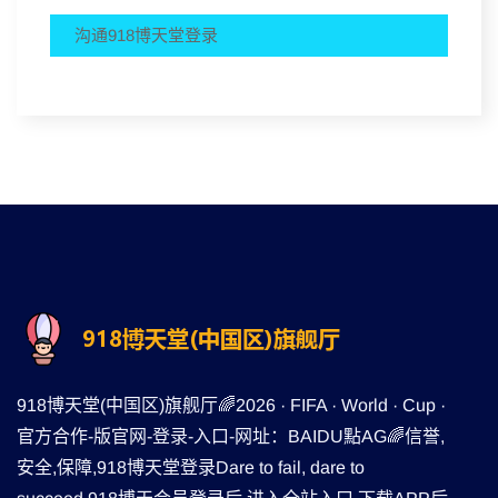
沟通918博天堂登录
918博天堂(中国区)旗舰厅🌈2026 · FIFA · World · Cup ·
官方合作-版官网-登录-入口-网址：BAIDU點AG🌈信誉,
安全,保障,918博天堂登录Dare to fail, dare to