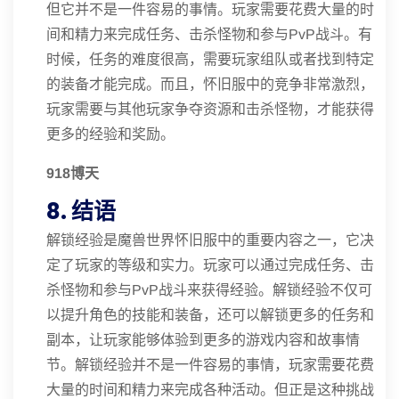
但它并不是一件容易的事情。玩家需要花费大量的时
间和精力来完成任务、击杀怪物和参与PvP战斗。有
时候，任务的难度很高，需要玩家组队或者找到特定
的装备才能完成。而且，怀旧服中的竞争非常激烈，
玩家需要与其他玩家争夺资源和击杀怪物，才能获得
更多的经验和奖励。
918博天
8. 结语
解锁经验是魔兽世界怀旧服中的重要内容之一，它决
定了玩家的等级和实力。玩家可以通过完成任务、击
杀怪物和参与PvP战斗来获得经验。解锁经验不仅可
以提升角色的技能和装备，还可以解锁更多的任务和
副本，让玩家能够体验到更多的游戏内容和故事情
节。解锁经验并不是一件容易的事情，玩家需要花费
大量的时间和精力来完成各种活动。但正是这种挑战