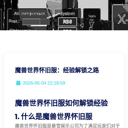
魔兽世界怀旧服：经验解锁之路
2026-05-04 22:18:59
魔兽世界怀旧服如何解锁经验
1. 什么是魔兽世界怀旧服
魔兽世界怀旧服是暴雪娱乐公司为了满足玩家们对于