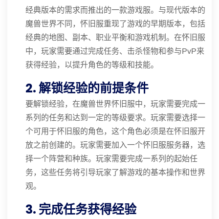
经典版本的需求而推出的一款游戏服。与现代版本的
魔兽世界不同，怀旧服重现了游戏的早期版本，包括
经典的地图、副本、职业平衡和游戏机制。在怀旧服
中，玩家需要通过完成任务、击杀怪物和参与PvP来
获得经验，以提升角色的等级和技能。
2. 解锁经验的前提条件
要解锁经验，在魔兽世界怀旧服中，玩家需要完成一
系列的任务和达到一定的等级要求。玩家需要选择一
个可用于怀旧服的角色，这个角色必须是在怀旧服开
放之前创建的。玩家需要加入一个怀旧服服务器，选
择一个阵营和种族。玩家需要完成一系列的起始任
务，这些任务将引导玩家了解游戏的基本操作和世界
观。
3. 完成任务获得经验