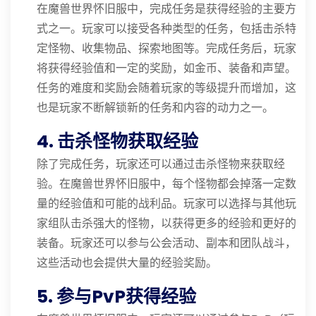
在魔兽世界怀旧服中，完成任务是获得经验的主要方
式之一。玩家可以接受各种类型的任务，包括击杀特
定怪物、收集物品、探索地图等。完成任务后，玩家
将获得经验值和一定的奖励，如金币、装备和声望。
任务的难度和奖励会随着玩家的等级提升而增加，这
也是玩家不断解锁新的任务和内容的动力之一。
4. 击杀怪物获取经验
除了完成任务，玩家还可以通过击杀怪物来获取经
验。在魔兽世界怀旧服中，每个怪物都会掉落一定数
量的经验值和可能的战利品。玩家可以选择与其他玩
家组队击杀强大的怪物，以获得更多的经验和更好的
装备。玩家还可以参与公会活动、副本和团队战斗，
这些活动也会提供大量的经验奖励。
5. 参与PvP获得经验