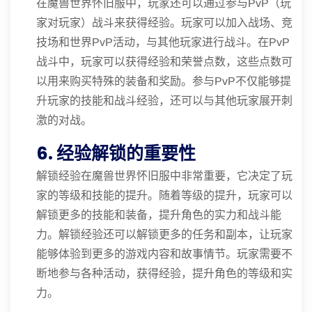
在魔兽世界怀旧服中，玩家还可以通过参与PvP（玩
家对玩家）战斗来获得经验。玩家可以加入战场、竞
技场和世界PvP活动，与其他玩家进行战斗。在PvP
战斗中，玩家可以获得经验和荣誉点数，这些点数可
以用来购买特殊的装备和奖励。参与PvP不仅能够提
升玩家的技能和战斗经验，还可以与其他玩家展开刺
激的对战。
6. 经验解锁的重要性
解锁经验在魔兽世界怀旧服中非常重要，它决定了玩
家的等级和技能的提升。随着等级的提升，玩家可以
解锁更多的技能和装备，提升角色的实力和战斗能
力。解锁经验还可以解锁更多的任务和副本，让玩家
能够体验到更多的游戏内容和故事情节。玩家需要不
断地参与各种活动，获得经验，提升角色的等级和实
力。