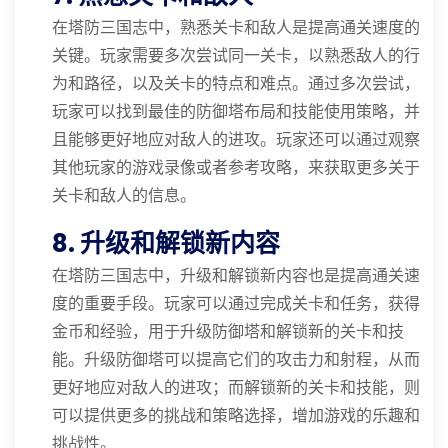
在塔防三国志中，熟悉关卡和敌人是提高通关速度的
关键。玩家需要多次尝试同一关卡，以熟悉敌人的行
为和路径，以及关卡的特点和难点。通过多次尝试，
玩家可以找到最佳的防御塔布局和技能使用策略，并
且能够更好地应对敌人的进攻。玩家还可以通过观察
其他玩家的游戏录像或者参考攻略，来获取更多关于
关卡和敌人的信息。
8. 升级和解锁新内容
在塔防三国志中，升级和解锁新内容也是提高通关速
度的重要手段。玩家可以通过完成关卡和任务，获得
金币和经验，用于升级防御塔和解锁新的关卡和技
能。升级防御塔可以提高它们的攻击力和射程，从而
更好地应对敌人的进攻；而解锁新的关卡和技能，则
可以提供更多的挑战和策略选择，增加游戏的乐趣和
挑战性。