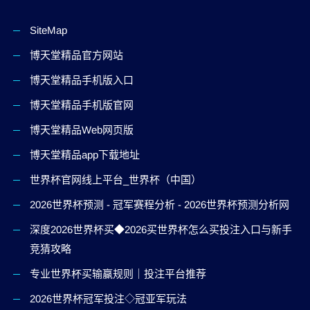
SiteMap
博天堂精品官方网站
博天堂精品手机版入口
博天堂精品手机版官网
博天堂精品Web网页版
博天堂精品app下载地址
世界杯官网线上平台_世界杯（中国）
2026世界杯预测 - 冠军赛程分析 - 2026世界杯预测分析网
深度2026世界杯买◆2026买世界杯怎么买投注入口与新手
竞猜攻略
专业世界杯买输赢规则｜投注平台推荐
2026世界杯冠军投注◇冠亚军玩法