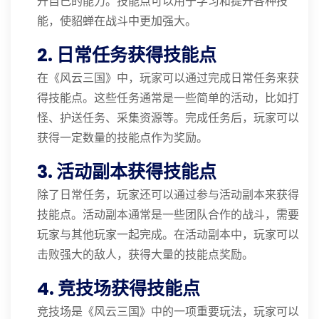
升自己的能力。技能点可以用于学习和提升各种技
能，使貂蝉在战斗中更加强大。
2. 日常任务获得技能点
在《风云三国》中，玩家可以通过完成日常任务来获
得技能点。这些任务通常是一些简单的活动，比如打
怪、护送任务、采集资源等。完成任务后，玩家可以
获得一定数量的技能点作为奖励。
3. 活动副本获得技能点
除了日常任务，玩家还可以通过参与活动副本来获得
技能点。活动副本通常是一些团队合作的战斗，需要
玩家与其他玩家一起完成。在活动副本中，玩家可以
击败强大的敌人，获得大量的技能点奖励。
4. 竞技场获得技能点
竞技场是《风云三国》中的一项重要玩法，玩家可以