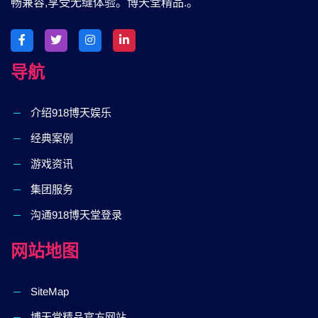
畅兼容,享受无缝体验。博天堂精品.。
导航
介绍918博天娱乐
经典案例
游戏资讯
集团服务
沟通918博天堂登录
网站地图
SiteMap
博天堂精品官方网站